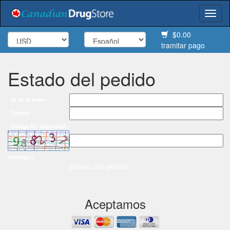
Togg
navi
$0.00
tramitar pago
Estado del pedido
ID de la orden:
Correo:
Código De Seguridad:
(
recargar
)
Estado del pedido
Aceptamos