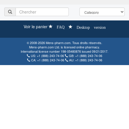
Voir le panier
FAQ
Desktop version
© 2008-2026 Mens-pharm.com. Tous droits réservés.
Mens-pharm.com Ltd. is licensed online pharmacy.
International license number 198-05480876 issued 09/21/2017.
US:
+1 (888) 243-74-06
GB:
+1 (888) 243-74-06
CA:
+1 (888) 243-74-06
AU:
+1 (888) 243-74-06